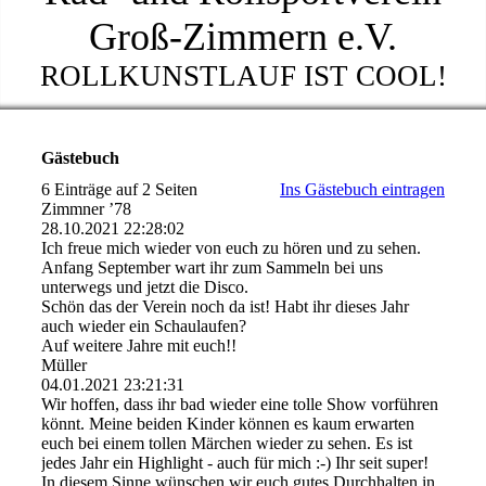
Groß-Zimmern e.V.
ROLLKUNSTLAUF IST COOL!
Gästebuch
6 Einträge auf 2 Seiten
Ins Gästebuch eintragen
Zimmner ’78
28.10.2021
22:28:02
Ich freue mich wieder von euch zu hören und zu sehen.
Anfang September wart ihr zum Sammeln bei uns
unterwegs und jetzt die Disco.
Schön das der Verein noch da ist! Habt ihr dieses Jahr
auch wieder ein Schaulaufen?
Auf weitere Jahre mit euch!!
Müller
04.01.2021
23:21:31
Wir hoffen, dass ihr bad wieder eine tolle Show vorführen
könnt. Meine beiden Kinder können es kaum erwarten
euch bei einem tollen Märchen wieder zu sehen. Es ist
jedes Jahr ein Highlight - auch für mich :-) Ihr seit super!
In diesem Sinne wünschen wir euch gutes Durchhalten in