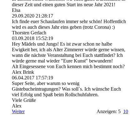
dieser Zeit und einen guten Start ins neue Jahr 2021!
Elsa
29.09.2020
21:28:17
Ich finde euer Schaulaufen immer sehr schön! Hoffentlich
wird es auch dieses Jahr eins geben (trotz Corona) :)
Thorsten Gerlach
03.09.2018
15:52:19
Hey Mädels und Jungs! Es ist zwar schon ne halbe
Ewigkeit her, ich als Alter Zimmerer würde gerne wissen,
wann die nächste Veranstaltung bei Euch stattfindet? Ich
würde gerne mal wieder "Eure Kunst" bewundern!
Alt Eingesessene von Euch kennen mich bestimmt noch?
Alex Brink
06.04.2017
17:57:19
Super Seite, aber warum so wenig
Gästebucheintragungen? Was soll´s. Ich wünsche Euch
viel Erfolg und Spaß beim Rollschuhfahren.
Viele Grüße
Alex
Weiter
Anzeigen: 5
10