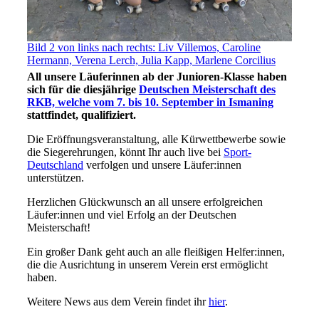
Bild 2 von links nach rechts: Liv Villemos, Caroline
Hermann, Verena Lerch, Julia Kapp, Marlene Corcilius
All unsere Läuferinnen ab der Junioren-Klasse haben
sich für die diesjährige
Deutschen Meisterschaft des
RKB, welche vom 7. bis 10. September in Ismaning
stattfindet, qualifiziert.
Die Eröffnungsveranstaltung, alle Kürwettbewerbe sowie
die Siegerehrungen, könnt Ihr auch live bei
Sport-
Deutschland
verfolgen und unsere Läufer:innen
unterstützen.
Herzlichen Glückwunsch an all unsere erfolgreichen
Läufer:innen und viel Erfolg an der Deutschen
Meisterschaft!
Ein großer Dank geht auch an alle fleißigen Helfer:innen,
die die Ausrichtung in unserem Verein erst ermöglicht
haben.
Weitere News aus dem Verein findet ihr
hier
.