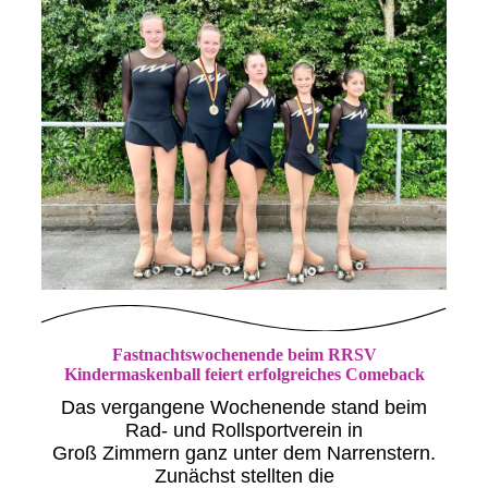
Fastnachtswochenende beim RRSV
Kindermaskenball feiert erfolgreiches Comeback
Das vergangene Wochenende stand beim
Rad- und Rollsportverein in
Groß Zimmern ganz unter dem Narrenstern.
Zunächst stellten die