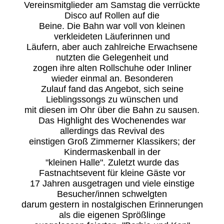
Vereinsmitglieder am Samstag die verrückte
Disco auf Rollen auf die
Beine. Die Bahn war voll von kleinen
verkleideten Läuferinnen und
Läufern, aber auch zahlreiche Erwachsene
nutzten die Gelegenheit und
zogen ihre alten Rollschuhe oder Inliner
wieder einmal an. Besonderen
Zulauf fand das Angebot, sich seine
Lieblingssongs zu wünschen und
mit diesen im Ohr über die Bahn zu sausen.
Das Highlight des Wochenendes war
allerdings das Revival des
einstigen Groß Zimmerner Klassikers; der
Kindermaskenball in der
"kleinen Halle". Zuletzt wurde das
Fastnachtsevent für kleine Gäste vor
17 Jahren ausgetragen und viele einstige
Besucher/innen schwelgten
darum gestern in nostalgischen Erinnerungen
als die eigenen Sprößlinge