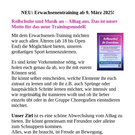
NEU: Erwachsenentraining ab 9. März 2025!
Rollschuhe und Musik an – Alltag aus. Das ist unser
Motto für das neue Trainingsmodell!
Mit dem Erwachsenen-Training möchten
wir auch allen Älteren (ab 18 bis Open
End) die Möglichkeit bieten, unseren
großartigen Sport kennenzulernen.
Es sind keine Vorkenntnisse nötig, wir
holen euch genau da ab, wo ihr mit eurem
Können seid.
Ihr könnt selber entscheiden, welche Elemente ihr euch
zutraut zu lernen und ob ihr z.B. auch Sprünge oder
hauptsächlich Schritte lernen möchtet, wie intensiv und
wie regelmäßig ihr trainieren wollt und ob ihr lieber
einzeln übt oder in der Gruppe Choregrafien einstudieren
möchtet.
Unser Ziel
ist es eine schöne Abwechslung vom Alltag zu
bieten. Ihr könnt gemeinsam mit Freunden oder alleine
zum Schnuppern kommen.
Alles, was ihr braucht, ist Freude an Bewegung,