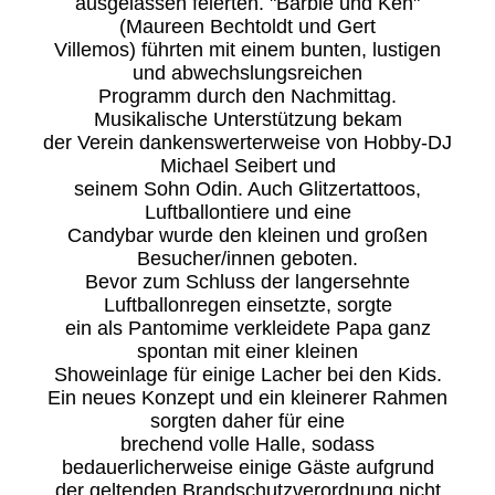
ausgelassen feierten. "Barbie und Ken"
(Maureen Bechtoldt und Gert
Villemos) führten mit einem bunten, lustigen
und abwechslungsreichen
Programm durch den Nachmittag.
Musikalische Unterstützung bekam
der Verein dankenswerterweise von Hobby-DJ
Michael Seibert und
seinem Sohn Odin. Auch Glitzertattoos,
Luftballontiere und eine
Candybar wurde den kleinen und großen
Besucher/innen geboten.
Bevor zum Schluss der langersehnte
Luftballonregen einsetzte, sorgte
ein als Pantomime verkleidete Papa ganz
spontan mit einer kleinen
Showeinlage für einige Lacher bei den Kids.
Ein neues Konzept und ein kleinerer Rahmen
sorgten daher für eine
brechend volle Halle, sodass
bedauerlicherweise einige Gäste aufgrund
der geltenden Brandschutzverordnung nicht