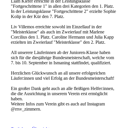
Liam Kiefer erreichte in der Leistungsklasse
"Fortgeschrittene 1" in allen drei Kategorien den 1. Platz.
In der Leistungsklasse "Fortgeschrittene 2" erzielte Sophie
Kolip in der Kür den 7. Platz.
Liv Villemos erreichte sowohl im Einzellauf in der
"Meisterklasse" als auch im Zweierlauf mit Marlene
Corcilius den 1. Platz. Caroline Hermann und Julia Kapp
erzielten im Zweierlauf "Meisterklasse" den 2. Platz.
All unserere Läuferinnen ab der Junioren-Klasse haben
sich für die diesjährige Bundesmeisterschaft, welche vom
7. bis 10. September in Ismaning stattfindet, qualifiziert.
Herzlichen Glückwunsch an all unsere erfolgreichen
Läufer:innen und viel Erfolg an der Bundesmeisterschaft!
Ein großer Dank geht auch an alle fleißigen Helfer:innen,
die die Ausrichtung in unserem Verein erst ermöglicht
haben.
Weitere Infos zum Verein gibt es auch auf Instagram
@rrsv_zimmern.