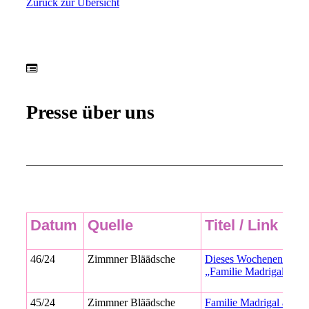
Zurück zur Übersicht
Presse über uns
Datum
Quelle
Titel / Link
46/24
Zimmner Bläädsche
Dieses Wochenende ist 
„Familie Madrigal auf 
45/24
Zimmner Bläädsche
Familie Madrigal auf R